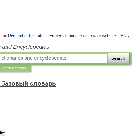
Remember this site
Embed dictionaries into your website
EN
s and Encyclopedias
Search!
Interpretations
 базовый словарь
int